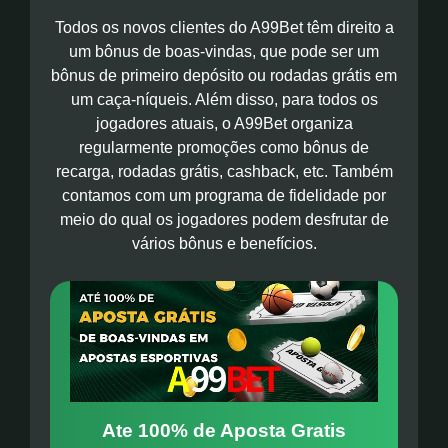
Todos os novos clientes do A99Bet têm direito a
um bônus de boas-vindas, que pode ser um
bônus de primeiro depósito ou rodadas grátis em
um caça-níqueis. Além disso, para todos os
jogadores atuais, o A99Bet organiza
regularmente promoções como bônus de
recarga, rodadas grátis, cashback, etc. Também
contamos com um programa de fidelidade por
meio do qual os jogadores podem desfrutar de
vários bônus e benefícios.
Ate 100% de Aposta Gratis