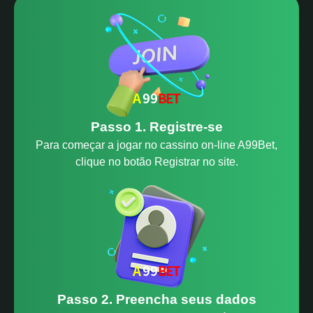
Passo 1. Registre-se
Para começar a jogar no cassino on-line A99Bet,
clique no botão Registrar no site.
Passo 2. Preencha seus dados