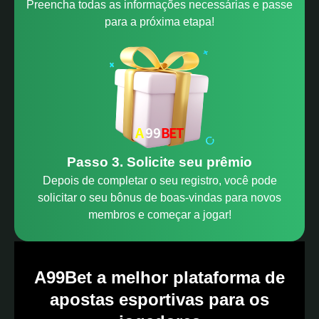
Preencha todas as informações necessárias e passe
para a próxima etapa!
Passo 3. Solicite seu prêmio
Depois de completar o seu registro, você pode
solicitar o seu bônus de boas-vindas para novos
membros e começar a jogar!
A99Bet a melhor plataforma de
apostas esportivas para os