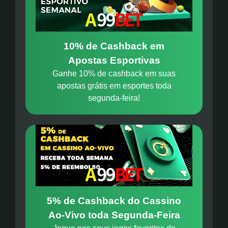
10% de Cashback em
Apostas Esportivas
Ganhe 10% de cashback em suas
apostas grátis em esportes toda
segunda-feira!
5% de Cashback do Cassino
Ao-Vivo toda Segunda-Feira