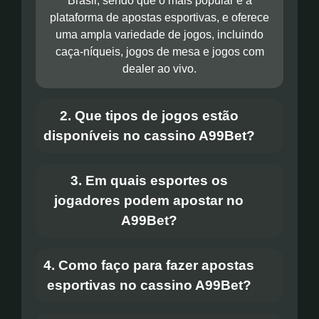
Brasil, sendo que o mais popular é a
plataforma de apostas esportivas, e oferece
uma ampla variedade de jogos, incluindo
caça-níqueis, jogos de mesa e jogos com
dealer ao vivo.
2. Que tipos de jogos estão
disponíveis no cassino A99Bet?
3. Em quais esportes os
jogadores podem apostar no
A99Bet?
4. Como faço para fazer apostas
esportivas no cassino A99Bet?