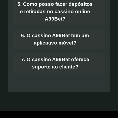
5. Como posso fazer depósitos
e retiradas no cassino online
A99Bet?
6. O cassino A99Bet tem um
aplicativo móvel?
7. O cassino A99Bet oferece
suporte ao cliente?