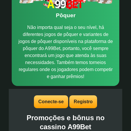
Pôquer
Não importa qual seja o seu nível, há
diferentes jogos de pôquer e variantes de
jogos de pôquer disponíveis na plataforma de
pôquer do A99Bet, portanto, você sempre
encontrará um jogo que atenda às suas
necessidades. Também temos torneios
regulares onde os jogadores podem competir
e ganhar prêmios!
Conecte-se
Registro
Promoções e bônus no
cassino A99Bet