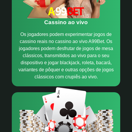
Cassino ao vivo
Os jogadores podem experimentar jogos de
cassino reais no cassino ao vivo A99Bet. Os
jogadores podem desfrutar de jogos de mesa
clássicos, transmitidos ao vivo para o seu
dispositivo e jogar blackjack, roleta, bacará,
variantes de pôquer e outras opções de jogos
clássicos com crupiês ao vivo.