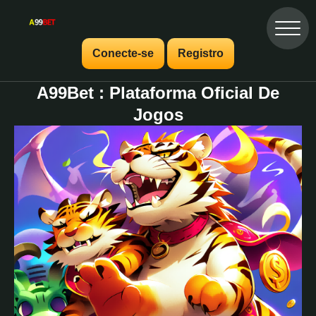
Conecte-se
Registro
A99Bet : Plataforma Oficial De
Jogos