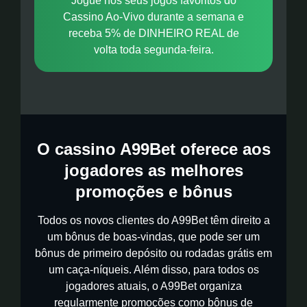
Jogue nos seus jogos favoritos do
Cassino Ao-Vivo durante a semana e
receba 5% de DINHEIRO REAL de
volta toda segunda-feira.
O cassino A99Bet oferece aos
jogadores as melhores
promoções e bônus
Todos os novos clientes do A99Bet têm direito a
um bônus de boas-vindas, que pode ser um
bônus de primeiro depósito ou rodadas grátis em
um caça-níqueis. Além disso, para todos os
jogadores atuais, o A99Bet organiza
regularmente promoções como bônus de