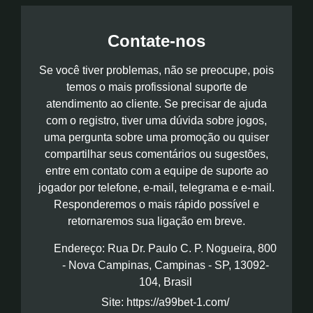
Contate-nos
Se você tiver problemas, não se preocupe, pois
temos o mais profissional suporte de
atendimento ao cliente. Se precisar de ajuda
com o registro, tiver uma dúvida sobre jogos,
uma pergunta sobre uma promoção ou quiser
compartilhar seus comentários ou sugestões,
entre em contato com a equipe de suporte ao
jogador por telefone, e-mail, telegrama e e-mail.
Responderemos o mais rápido possível e
retornaremos sua ligação em breve.
Endereço: Rua Dr. Paulo C. P. Nogueira, 800
- Nova Campinas, Campinas - SP, 13092-
104, Brasil
Site: https://a99bet-1.com/