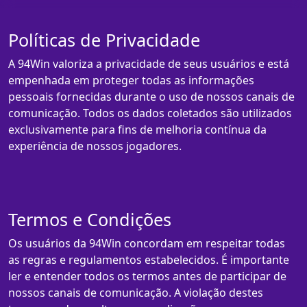
Políticas de Privacidade
A 94Win valoriza a privacidade de seus usuários e está
empenhada em proteger todas as informações
pessoais fornecidas durante o uso de nossos canais de
comunicação. Todos os dados coletados são utilizados
exclusivamente para fins de melhoria contínua da
experiência de nossos jogadores.
Termos e Condições
Os usuários da 94Win concordam em respeitar todas
as regras e regulamentos estabelecidos. É importante
ler e entender todos os termos antes de participar de
nossos canais de comunicação. A violação destes