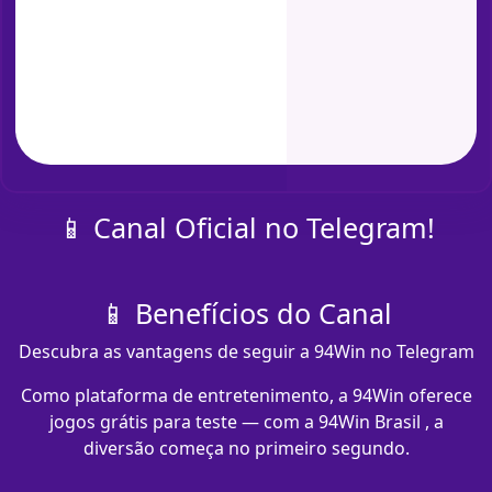
📱 Canal Oficial no Telegram!
📱 Benefícios do Canal
Descubra as vantagens de seguir a 94Win no Telegram
Como plataforma de entretenimento, a 94Win oferece
jogos grátis para teste — com a 94Win Brasil , a
diversão começa no primeiro segundo.