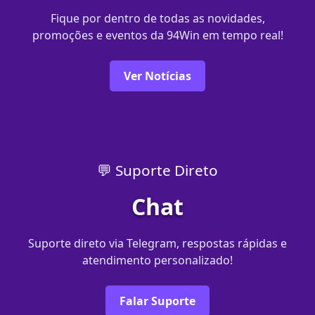
Fique por dentro de todas as novidades,
promoções e eventos da 94Win em tempo real!
Ver Notícias
💬 Suporte Direto
Chat
Suporte direto via Telegram, respostas rápidas e
atendimento personalizado!
Falar Suporte