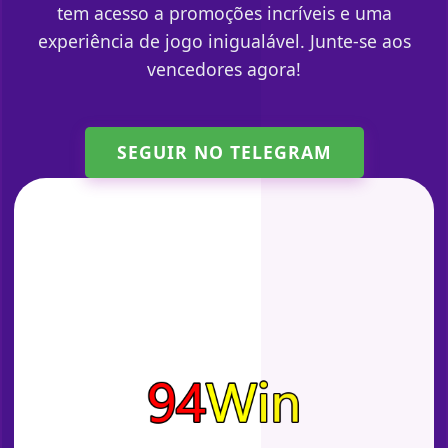
tem acesso a promoções incríveis e uma
experiência de jogo inigualável. Junte-se aos
vencedores agora!
SEGUIR NO TELEGRAM