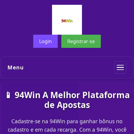
Login
Registrar-se
Menu
📱 94Win A Melhor Plataforma
de Apostas
Cadastre-se na 94Win para ganhar bônus no
cadastro e em cada recarga. Com a 94Win, você