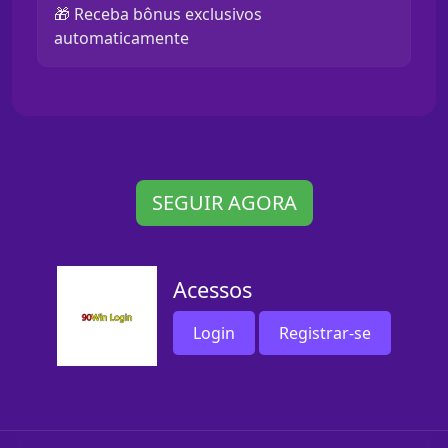
🎁 Receba bônus exclusivos
automaticamente
SEGUIR AGORA
Acessos
Login
Registrar-se