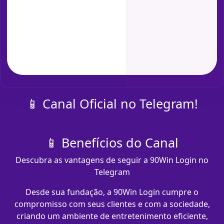
📱 Canal Oficial no Telegram!
📱 Benefícios do Canal
Descubra as vantagens de seguir a 90Win Login no
Telegram
Desde sua fundação, a 90Win Login cumpre o
compromisso com seus clientes e com a sociedade,
criando um ambiente de entretenimento eficiente,