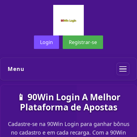
Login
Registrar-se
Menu
📱 90Win Login A Melhor
Plataforma de Apostas
Cadastre-se na 90Win Login para ganhar bônus
no cadastro e em cada recarga. Com a 90Win