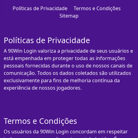
Políticas de Privacidade
Termos e Condições
Sitemap
Políticas de Privacidade
A 90Win Login valoriza a privacidade de seus usuários e
está empenhada em proteger todas as informações
pessoais fornecidas durante o uso de nossos canais de
comunicação. Todos os dados coletados são utilizados
exclusivamente para fins de melhoria contínua da
experiência de nossos jogadores.
Termos e Condições
Os usuários da 90Win Login concordam em respeitar