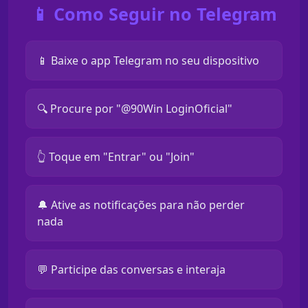
📱 Como Seguir no Telegram
📱 Baixe o app Telegram no seu dispositivo
🔍 Procure por "@90Win LoginOficial"
👆 Toque em "Entrar" ou "Join"
🔔 Ative as notificações para não perder
nada
💬 Participe das conversas e interaja