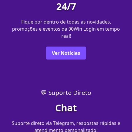
24/7
Fique por dentro de todas as novidades,
promoções e eventos da 90Win Login em tempo
real!
Ver Notícias
💬 Suporte Direto
Chat
Suporte direto via Telegram, respostas rápidas e
atendimento personalizado!