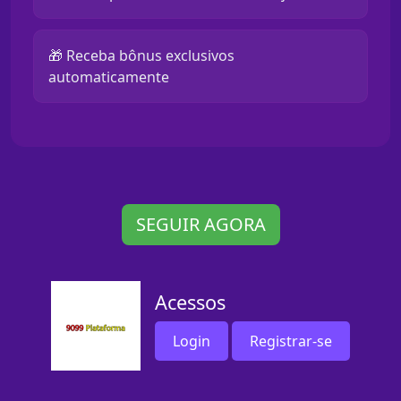
🎁 Receba bônus exclusivos
automaticamente
SEGUIR AGORA
Acessos
Login
Registrar-se