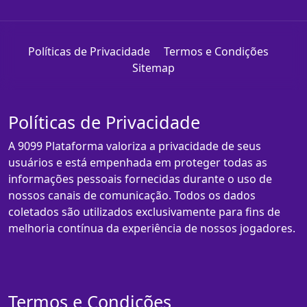
Políticas de Privacidade
Termos e Condições
Sitemap
Políticas de Privacidade
A 9099 Plataforma valoriza a privacidade de seus
usuários e está empenhada em proteger todas as
informações pessoais fornecidas durante o uso de
nossos canais de comunicação. Todos os dados
coletados são utilizados exclusivamente para fins de
melhoria contínua da experiência de nossos jogadores.
Termos e Condições