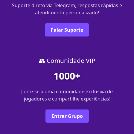
Suporte direto via Telegram, respostas rápidas e
atendimento personalizado!
Falar Suporte
👥 Comunidade VIP
1000+
Junte-se a uma comunidade exclusiva de
jogadores e compartilhe experiências!
Entrar Grupo