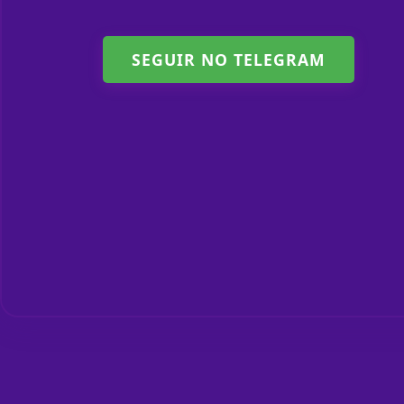
SEGUIR NO TELEGRAM