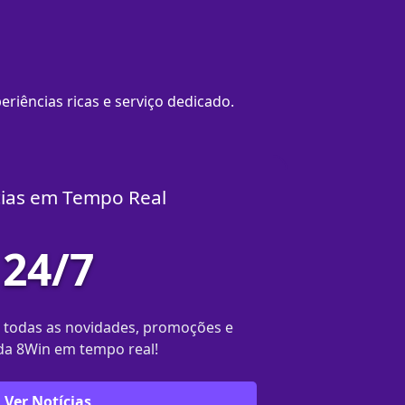
riências ricas e serviço dedicado.
cias em Tempo Real
24/7
e todas as novidades, promoções e
da 8Win em tempo real!
Ver Notícias