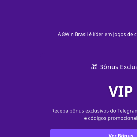
A 8Win Brasil é líder em jogos de
🎁 Bônus Exclu
VIP
Receba bônus exclusivos do Telegra
e códigos promocionai
Ver Bônus