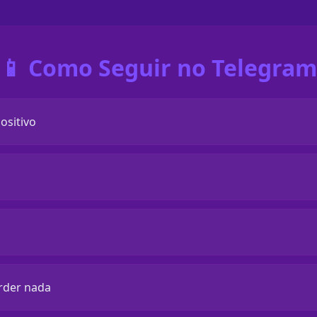
📱 Como Seguir no Telegram
ositivo
erder nada