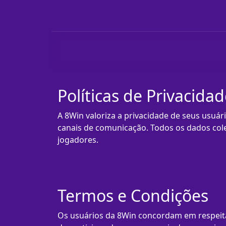
Políticas de Privacida
A 8Win valoriza a privacidade de seus usuá
canais de comunicação. Todos os dados cole
jogadores.
Termos e Condições
Os usuários da 8Win concordam em respeitar