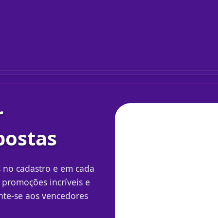
r
postas
 no cadastro e em cada
 promoções incríveis e
unte-se aos vencedores