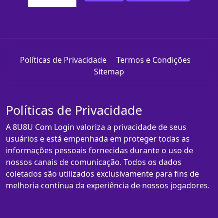
Políticas de Privacidade
Termos e Condições
Sitemap
Políticas de Privacidade
A 8U8U Com Login valoriza a privacidade de seus
usuários e está empenhada em proteger todas as
informações pessoais fornecidas durante o uso de
nossos canais de comunicação. Todos os dados
coletados são utilizados exclusivamente para fins de
melhoria contínua da experiência de nossos jogadores.