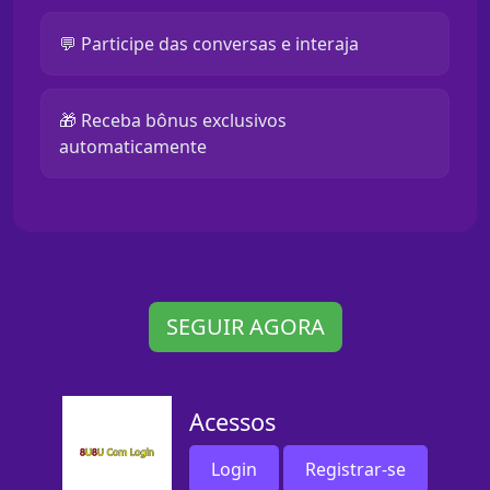
💬 Participe das conversas e interaja
🎁 Receba bônus exclusivos
automaticamente
SEGUIR AGORA
Acessos
Login
Registrar-se