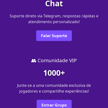
Chat
Suporte direto via Telegram, respostas rápidas e
atendimento personalizado!
Falar Suporte
👥 Comunidade VIP
1000+
Junte-se a uma comunidade exclusiva de
jogadores e compartilhe experiências!
Entrar Grupo