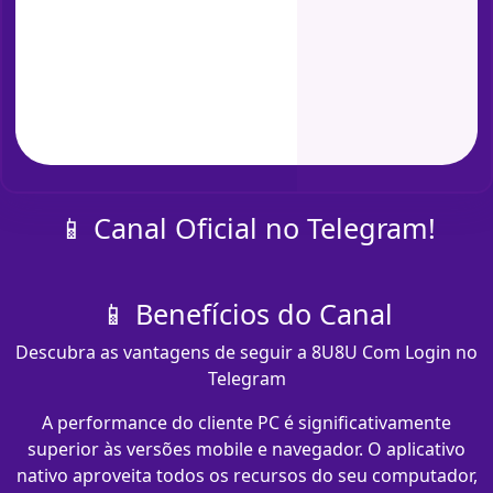
📱 Canal Oficial no Telegram!
📱 Benefícios do Canal
Descubra as vantagens de seguir a 8U8U Com Login no
Telegram
A performance do cliente PC é significativamente
superior às versões mobile e navegador. O aplicativo
nativo aproveita todos os recursos do seu computador,