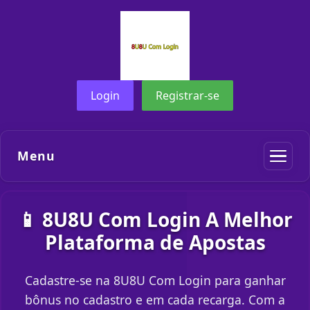
Login
Registrar-se
Menu
📱 8U8U Com Login A Melhor
Plataforma de Apostas
Cadastre-se na 8U8U Com Login para ganhar
bônus no cadastro e em cada recarga. Com a