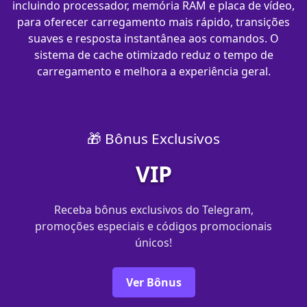
incluindo processador, memória RAM e placa de vídeo,
para oferecer carregamento mais rápido, transições
suaves e resposta instantânea aos comandos. O
sistema de cache otimizado reduz o tempo de
carregamento e melhora a experiência geral.
🎁 Bônus Exclusivos
VIP
Receba bônus exclusivos do Telegram,
promoções especiais e códigos promocionais
únicos!
Ver Bônus