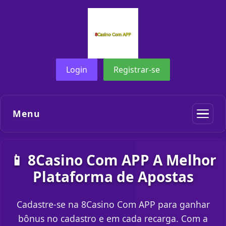
Login
Registrar-se
Menu
📱 8Casino Com APP A Melhor
Plataforma de Apostas
Cadastre-se na 8Casino Com APP para ganhar
bônus no cadastro e em cada recarga. Com a