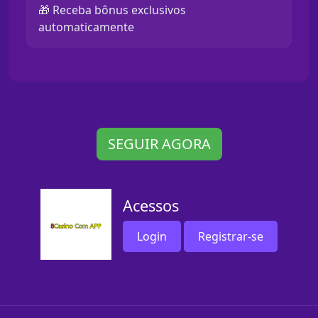
🎁 Receba bônus exclusivos
automaticamente
SEGUIR AGORA
Acessos
Login
Registrar-se