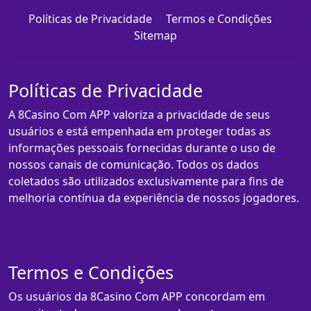
Políticas de Privacidade
Termos e Condições
Sitemap
Políticas de Privacidade
A 8Casino Com APP valoriza a privacidade de seus
usuários e está empenhada em proteger todas as
informações pessoais fornecidas durante o uso de
nossos canais de comunicação. Todos os dados
coletados são utilizados exclusivamente para fins de
melhoria contínua da experiência de nossos jogadores.
Termos e Condições
Os usuários da 8Casino Com APP concordam em