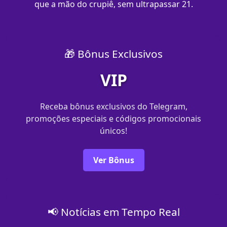
que a mão do crupiê, sem ultrapassar 21.
🎁 Bônus Exclusivos
VIP
Receba bônus exclusivos do Telegram,
promoções especiais e códigos promocionais
únicos!
Ver Bônus
📢 Notícias em Tempo Real