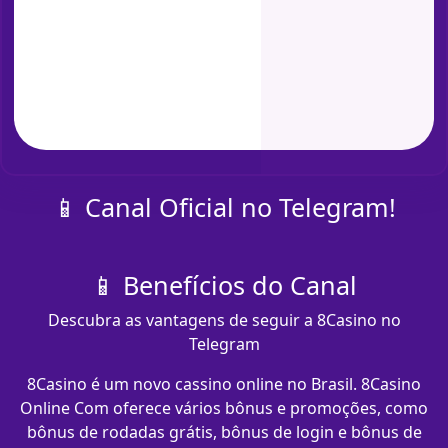
📱 Canal Oficial no Telegram!
📱 Benefícios do Canal
Descubra as vantagens de seguir a 8Casino no
Telegram
8Casino é um novo cassino online no Brasil. 8Casino
Online Com oferece vários bônus e promoções, como
bônus de rodadas grátis, bônus de login e bônus de