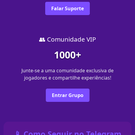
Falar Suporte
👥 Comunidade VIP
1000+
Junte-se a uma comunidade exclusiva de
jogadores e compartilhe experiências!
Entrar Grupo
📱 Como Seguir no Telegram