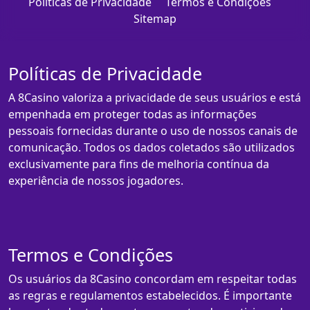
Políticas de Privacidade
Termos e Condições
Sitemap
Políticas de Privacidade
A 8Casino valoriza a privacidade de seus usuários e está
empenhada em proteger todas as informações
pessoais fornecidas durante o uso de nossos canais de
comunicação. Todos os dados coletados são utilizados
exclusivamente para fins de melhoria contínua da
experiência de nossos jogadores.
Termos e Condições
Os usuários da 8Casino concordam em respeitar todas
as regras e regulamentos estabelecidos. É importante