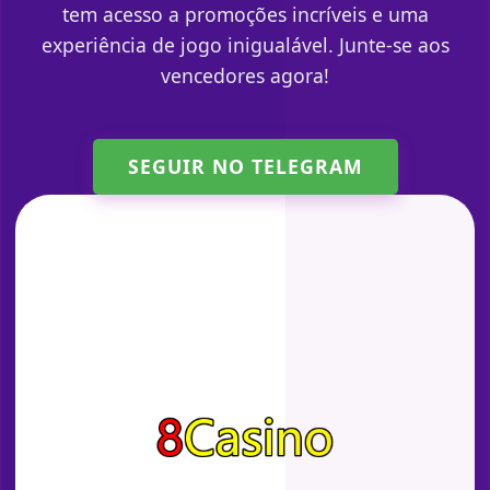
tem acesso a promoções incríveis e uma
experiência de jogo inigualável. Junte-se aos
vencedores agora!
SEGUIR NO TELEGRAM