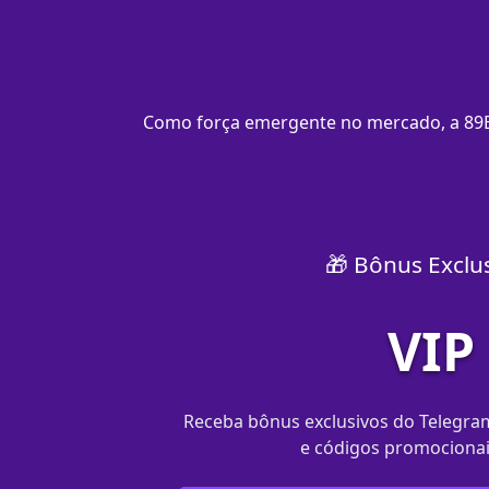
Como força emergente no mercado, a 89E 
🎁 Bônus Exclu
VIP
Receba bônus exclusivos do Telegra
e códigos promocionai