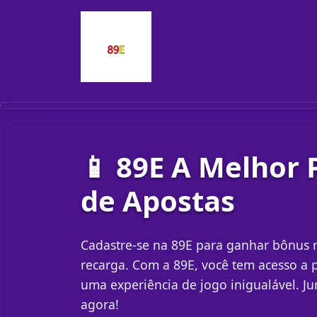
📱 89E A Melhor 
de Apostas
Cadastre-se na 89E para ganhar bônus 
recarga. Com a 89E, você tem acesso a 
uma experiência de jogo inigualável. J
agora!