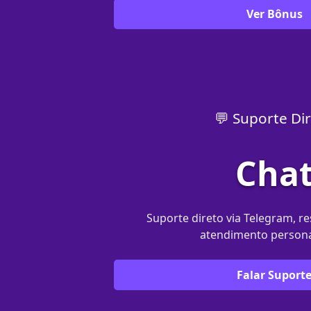
Ver Bônus
💬 Suporte Di
Cha
Suporte direto via Telegram, r
atendimento persona
Falar Suport