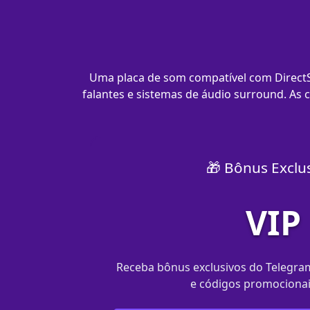
Uma placa de som compatível com DirectSo
falantes e sistemas de áudio surround. As 
🎁 Bônus Exclu
VIP
Receba bônus exclusivos do Telegra
e códigos promocionai