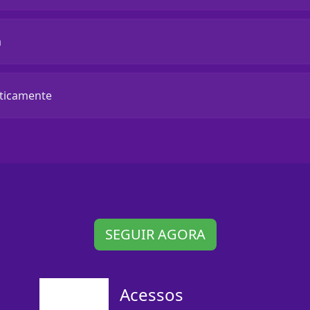
a
aticamente
SEGUIR AGORA
Acessos