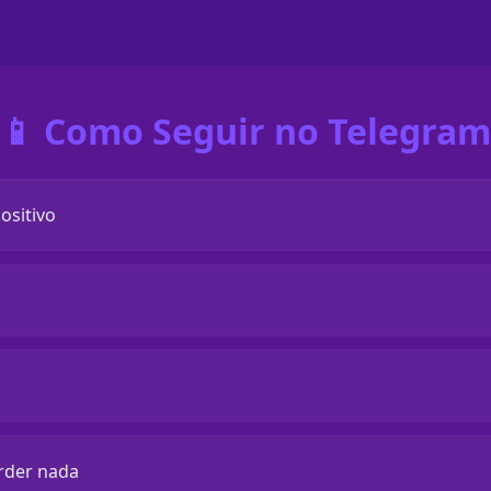
📱 Como Seguir no Telegram
ositivo
erder nada