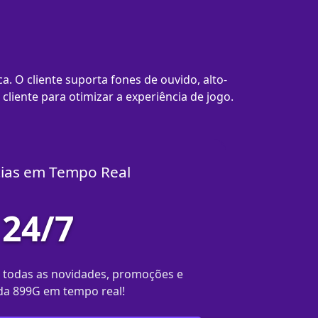
 O cliente suporta fones de ouvido, alto-
liente para otimizar a experiência de jogo.
cias em Tempo Real
24/7
e todas as novidades, promoções e
da 899G em tempo real!