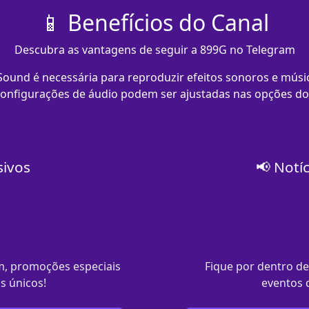
📱 Benefícios do Canal
Descubra as vantagens de seguir a 899G no Telegram
und é necessária para reproduzir efeitos sonoros e música.
configurações de áudio podem ser ajustadas nas opções do c
sivos
📢 Notí
m, promoções especiais
Fique por dentro d
s únicos!
eventos 