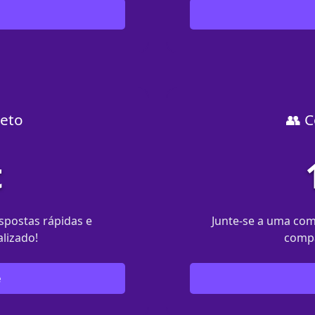
reto
👥 
t
espostas rápidas e
Junte-se a uma com
lizado!
compa
e