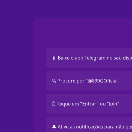
📱 Baixe o app Telegram no seu disp
🔍 Procure por "@899GOficial"
👆 Toque em "Entrar" ou "Join"
🔔 Ative as notificações para não p