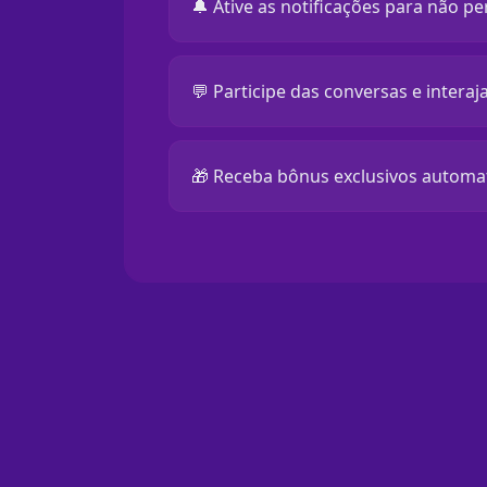
🔔 Ative as notificações para não p
💬 Participe das conversas e interaj
🎁 Receba bônus exclusivos autom