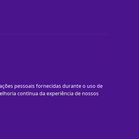
ações pessoais fornecidas durante o uso de
elhoria contínua da experiência de nossos