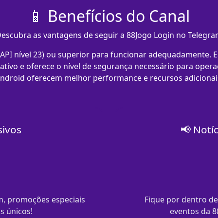
📱 Benefícios do Canal
escubra as vantagens de seguir a 88Jogo Login no Telegr
(API nível 23) ou superior para funcionar adequadamente. 
tivo e oferece o nível de segurança necessário para opera
ndroid oferecem melhor performance e recursos adicionai
sivos
📢 Notí
m, promoções especiais
Fique por dentro d
s únicos!
eventos da 8