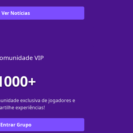
Ver Notícias
Comunidade VIP
1000+
unidade exclusiva de jogadores e
rtilhe experiências!
Entrar Grupo