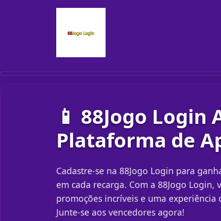
📱 88Jogo Login 
Plataforma de A
Cadastre-se na 88Jogo Login para ganh
em cada recarga. Com a 88Jogo Login, 
promoções incríveis e uma experiência d
Junte-se aos vencedores agora!