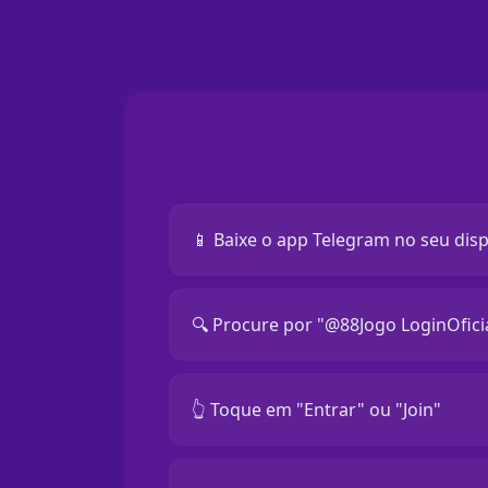
📱 Baixe o app Telegram no seu disp
🔍 Procure por "@88Jogo LoginOfici
👆 Toque em "Entrar" ou "Join"