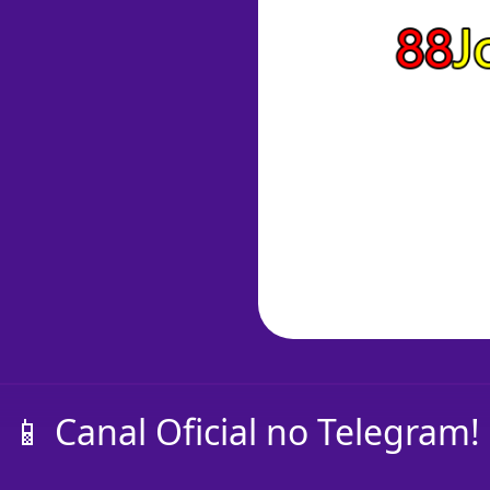
📱 Canal Oficial no Telegram!