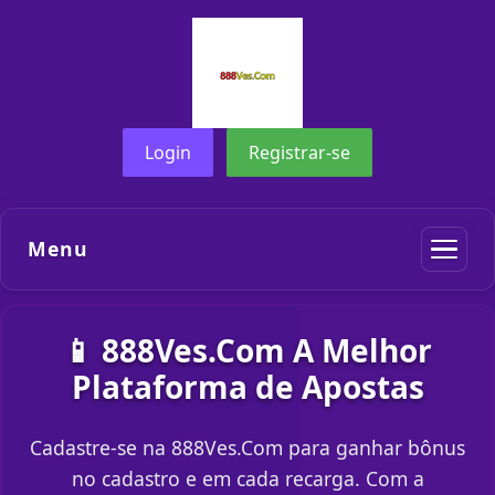
Login
Registrar-se
Menu
📱 888Ves.Com A Melhor
Plataforma de Apostas
Cadastre-se na 888Ves.Com para ganhar bônus
no cadastro e em cada recarga. Com a