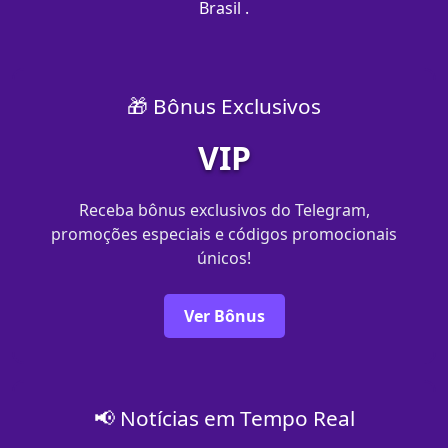
Brasil .
🎁 Bônus Exclusivos
VIP
Receba bônus exclusivos do Telegram,
promoções especiais e códigos promocionais
únicos!
Ver Bônus
📢 Notícias em Tempo Real