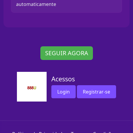
automaticamente
SEGUIR AGORA
Acessos
Login
Registrar-se