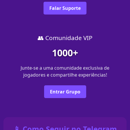
Falar Suporte
👥 Comunidade VIP
1000+
Junte-se a uma comunidade exclusiva de
jogadores e compartilhe experiências!
Entrar Grupo
📱 Como Seguir no Telegram