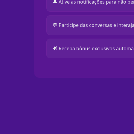
🔔 Ative as notificações para não p
💬 Participe das conversas e interaj
🎁 Receba bônus exclusivos autom