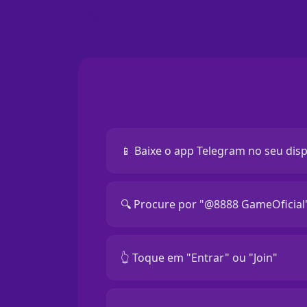
📱 Baixe o app Telegram no seu disp
🔍 Procure por "@8888 GameOficial
👆 Toque em "Entrar" ou "Join"