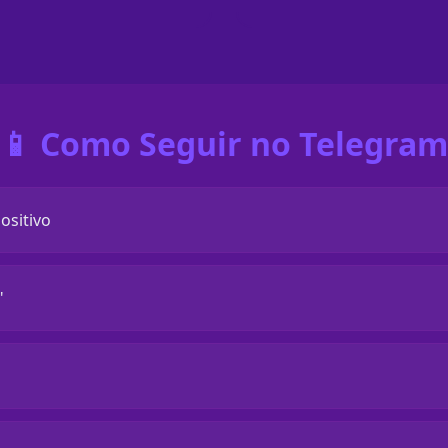
📱 Como Seguir no Telegram
ositivo
"