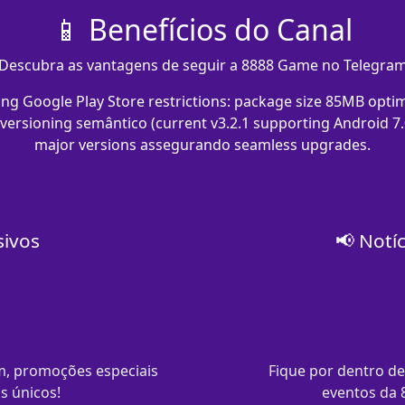
📱 Benefícios do Canal
Descubra as vantagens de seguir a 8888 Game no Telegra
ssing Google Play Store restrictions: package size 85MB op
y, versioning semântico (current v3.2.1 supporting Android 7
major versions assegurando seamless upgrades.
sivos
📢 Notí
m, promoções especiais
Fique por dentro d
s únicos!
eventos da 