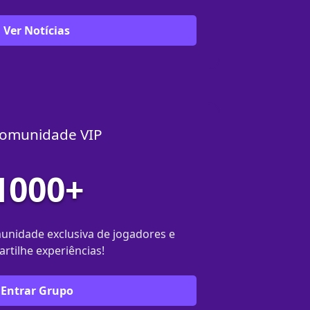
Ver Notícias
Comunidade VIP
1000+
unidade exclusiva de jogadores e
rtilhe experiências!
Entrar Grupo