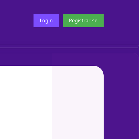
Login
Registrar-se