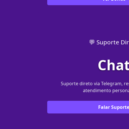
💬 Suporte Di
Cha
Suporte direto via Telegram, r
atendimento persona
Falar Suport