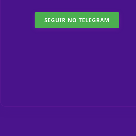
SEGUIR NO TELEGRAM