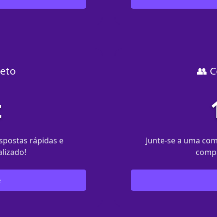
reto
👥 
t
espostas rápidas e
Junte-se a uma com
lizado!
compa
e