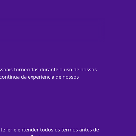
ssoais fornecidas durante o uso de nossos
 contínua da experiência de nossos
te ler e entender todos os termos antes de