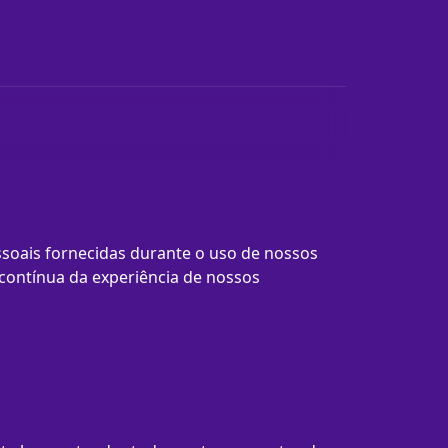
ssoais fornecidas durante o uso de nossos
 contínua da experiência de nossos