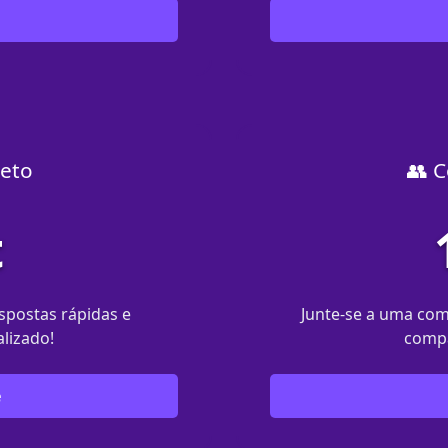
reto
👥 
t
espostas rápidas e
Junte-se a uma com
lizado!
compa
e