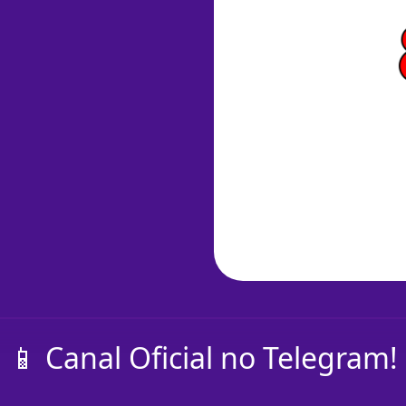
📱 Canal Oficial no Telegram!