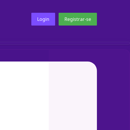
Login
Registrar-se