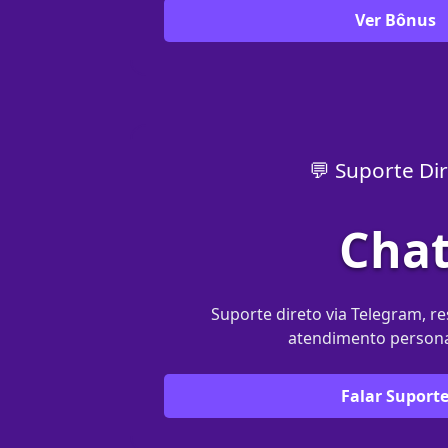
Ver Bônus
💬 Suporte Di
Cha
Suporte direto via Telegram, r
atendimento persona
Falar Suport