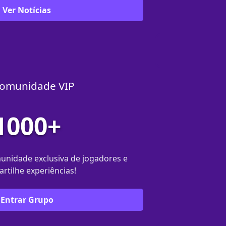
Ver Notícias
Comunidade VIP
1000+
unidade exclusiva de jogadores e
rtilhe experiências!
Entrar Grupo