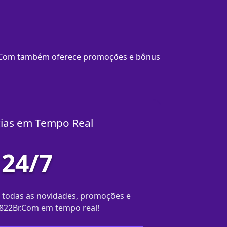
2Br.Com também oferece promoções e bônus
cias em Tempo Real
24/7
e todas as novidades, promoções e
 822Br.Com em tempo real!