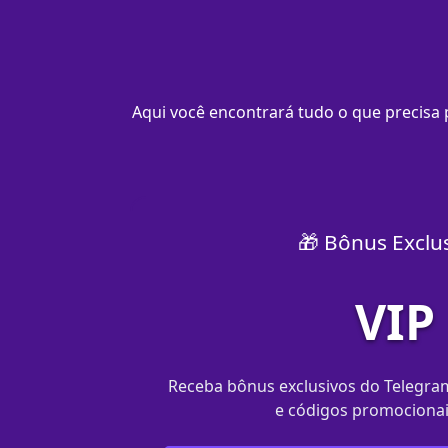
Aqui você encontrará tudo o que precisa
🎁 Bônus Exclu
VIP
Receba bônus exclusivos do Telegra
e códigos promocionai