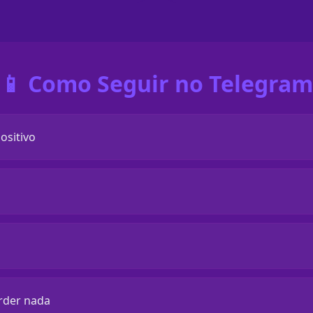
📱 Como Seguir no Telegram
ositivo
erder nada