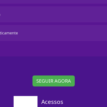
a
aticamente
SEGUIR AGORA
Acessos