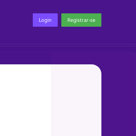
Login
Registrar-se