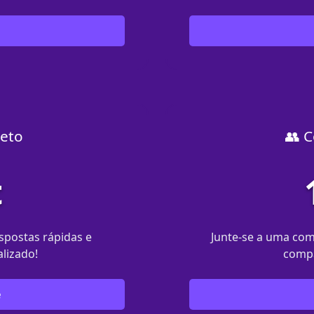
reto
👥 
t
espostas rápidas e
Junte-se a uma com
lizado!
compa
e