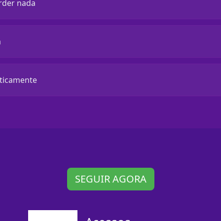
erder nada
a
aticamente
SEGUIR AGORA