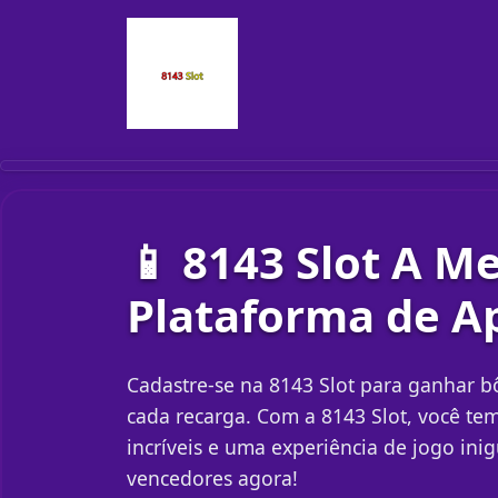
📱 8143 Slot A M
Plataforma de A
Cadastre-se na 8143 Slot para ganhar 
cada recarga. Com a 8143 Slot, você t
incríveis e uma experiência de jogo inig
vencedores agora!