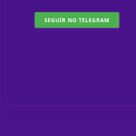
SEGUIR NO TELEGRAM