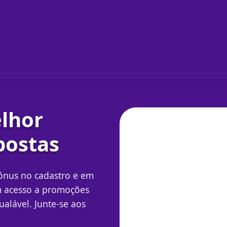
elhor
postas
bônus no cadastro e em
em acesso a promoções
ualável. Junte-se aos