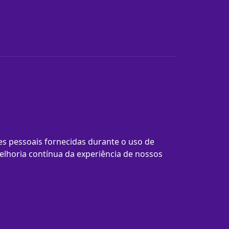
es pessoais fornecidas durante o uso de
elhoria contínua da experiência de nossos