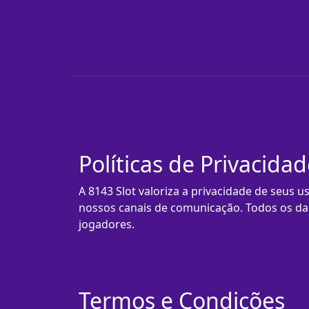
Políticas de Privacida
A 8143 Slot valoriza a privacidade de seus
nossos canais de comunicação. Todos os dad
jogadores.
Termos e Condições