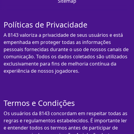
Sitemap
Políticas de Privacidade
A 8143 valoriza a privacidade de seus usuários e está
empenhada em proteger todas as informações
pessoais fornecidas durante o uso de nossos canais de
comunicação. Todos os dados coletados são utilizados
exclusivamente para fins de melhoria contínua da
experiência de nossos jogadores.
Termos e Condições
Os usuários da 8143 concordam em respeitar todas as
regras e regulamentos estabelecidos. É importante ler
e entender todos os termos antes de participar de