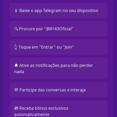
📱 Baixe o app Telegram no seu dispositivo
🔍 Procure por "@8143Oficial"
👆 Toque em "Entrar" ou "Join"
🔔 Ative as notificações para não perder
nada
💬 Participe das conversas e interaja
🎁 Receba bônus exclusivos
automaticamente