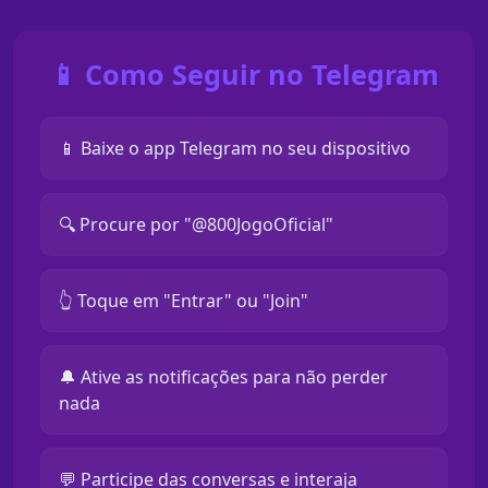
📱 Como Seguir no Telegram
📱 Baixe o app Telegram no seu dispositivo
🔍 Procure por "@800JogoOficial"
👆 Toque em "Entrar" ou "Join"
🔔 Ative as notificações para não perder
nada
💬 Participe das conversas e interaja