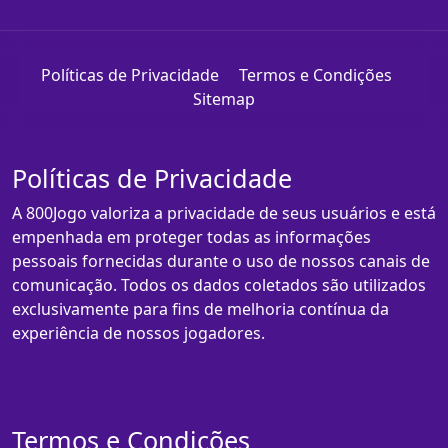
Políticas de Privacidade
Termos e Condições
Sitemap
Políticas de Privacidade
A 800Jogo valoriza a privacidade de seus usuários e está
empenhada em proteger todas as informações
pessoais fornecidas durante o uso de nossos canais de
comunicação. Todos os dados coletados são utilizados
exclusivamente para fins de melhoria contínua da
experiência de nossos jogadores.
Termos e Condições