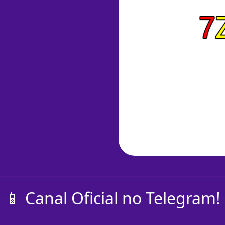
📱 Canal Oficial no Telegram!