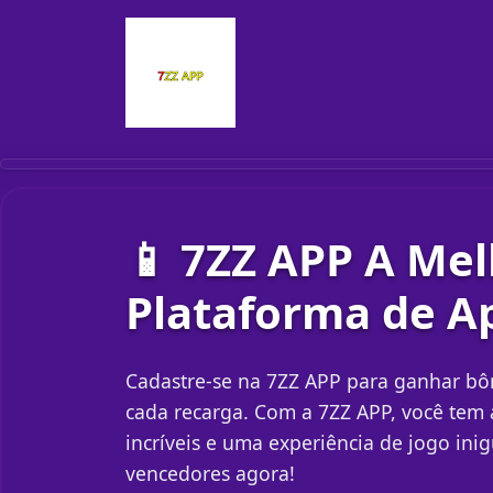
📱 7ZZ APP A Me
Plataforma de A
Cadastre-se na 7ZZ APP para ganhar bô
cada recarga. Com a 7ZZ APP, você tem
incríveis e uma experiência de jogo inig
vencedores agora!