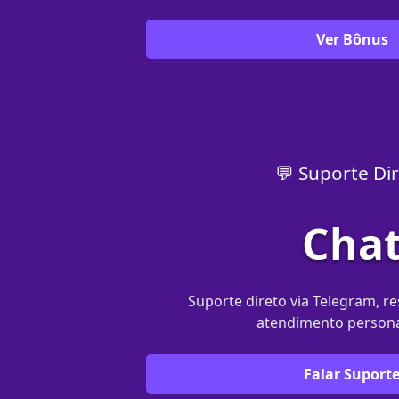
Ver Bônus
💬 Suporte Di
Cha
Suporte direto via Telegram, r
atendimento persona
Falar Suport