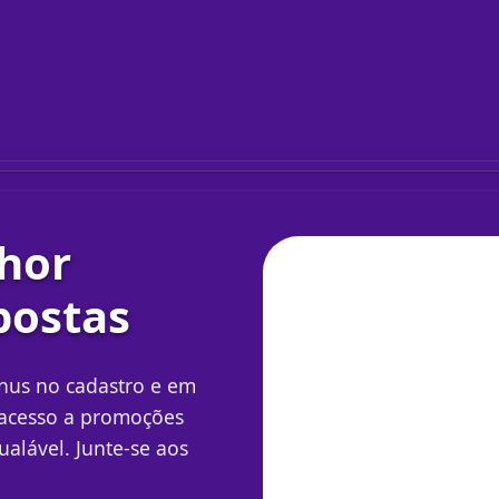
lhor
postas
nus no cadastro e em
 acesso a promoções
ualável. Junte-se aos