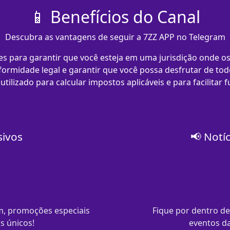
📱 Benefícios do Canal
Descubra as vantagens de seguir a 7ZZ APP no Telegram
es para garantir que você esteja em uma jurisdição onde os 
nformidade legal e garantir que você possa desfrutar de to
ilizado para calcular impostos aplicáveis e para facilitar 
sivos
📢 Notí
m, promoções especiais
Fique por dentro d
s únicos!
eventos d