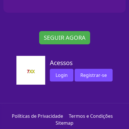
SEGUIR AGORA
Acessos
Login
Registrar-se
Políticas de Privacidade
Termos e Condições
Sitemap