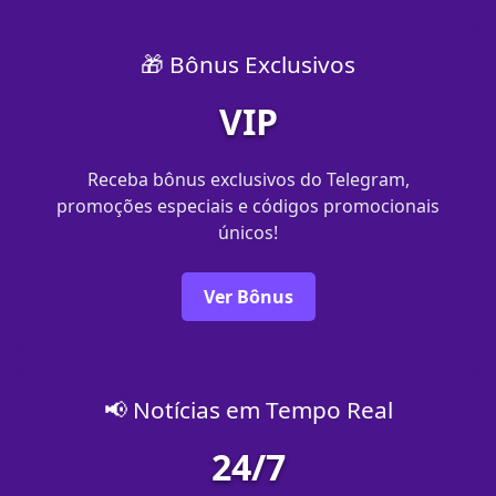
🎁 Bônus Exclusivos
VIP
Receba bônus exclusivos do Telegram,
promoções especiais e códigos promocionais
únicos!
Ver Bônus
📢 Notícias em Tempo Real
24/7