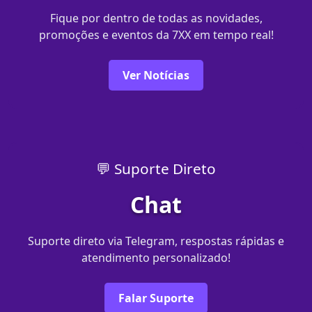
Fique por dentro de todas as novidades,
promoções e eventos da 7XX em tempo real!
Ver Notícias
💬 Suporte Direto
Chat
Suporte direto via Telegram, respostas rápidas e
atendimento personalizado!
Falar Suporte