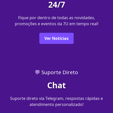
24/7
Fique por dentro de todas as novidades,
promoções e eventos da 7U em tempo real!
Ver Notícias
💬 Suporte Direto
Chat
Suporte direto via Telegram, respostas rápidas e
atendimento personalizado!