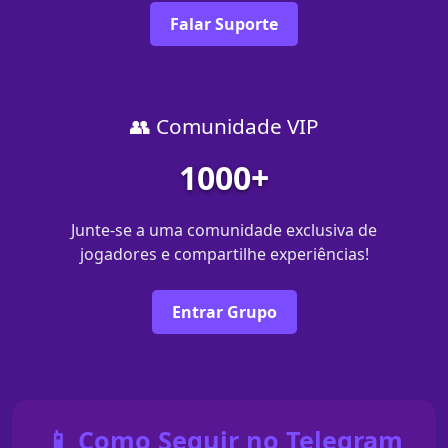
Falar Suporte
👥 Comunidade VIP
1000+
Junte-se a uma comunidade exclusiva de
jogadores e compartilhe experiências!
Entrar Grupo
📱 Como Seguir no Telegram