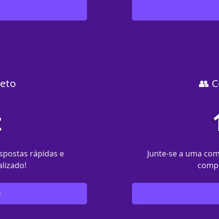
reto
👥 
t
espostas rápidas e
Junte-se a uma com
lizado!
compa
e