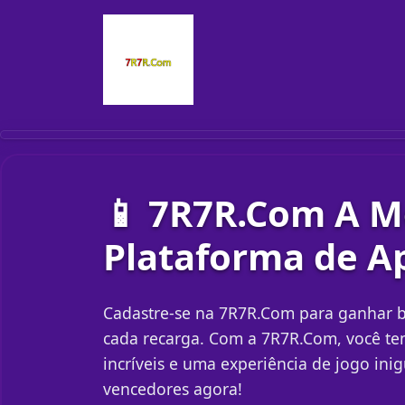
📱 7R7R.Com A M
Plataforma de A
Cadastre-se na 7R7R.Com para ganhar 
cada recarga. Com a 7R7R.Com, você t
incríveis e uma experiência de jogo inig
vencedores agora!