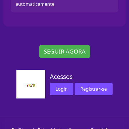
automaticamente
SEGUIR AGORA
Acessos
Login
Registrar-se