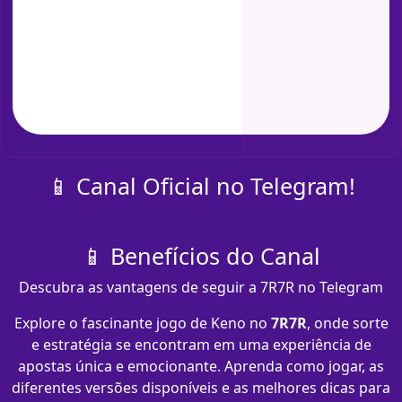
📱 Canal Oficial no Telegram!
📱 Benefícios do Canal
Descubra as vantagens de seguir a 7R7R no Telegram
Explore o fascinante jogo de Keno no
7R7R
, onde sorte
e estratégia se encontram em uma experiência de
apostas única e emocionante. Aprenda como jogar, as
diferentes versões disponíveis e as melhores dicas para