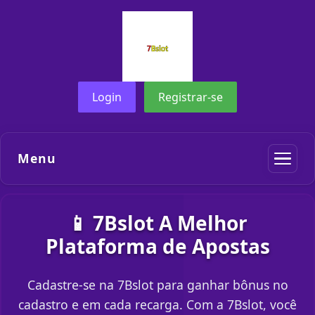
Login
Registrar-se
Menu
📱 7Bslot A Melhor
Plataforma de Apostas
Cadastre-se na 7Bslot para ganhar bônus no
cadastro e em cada recarga. Com a 7Bslot, você