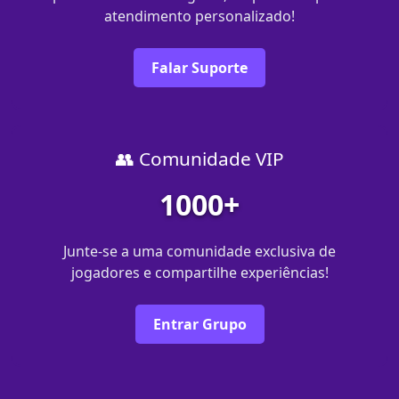
atendimento personalizado!
Falar Suporte
👥 Comunidade VIP
1000+
Junte-se a uma comunidade exclusiva de
jogadores e compartilhe experiências!
Entrar Grupo