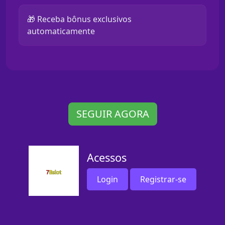
🎁 Receba bônus exclusivos
automaticamente
SEGUIR AGORA
Acessos
Login
Registrar-se