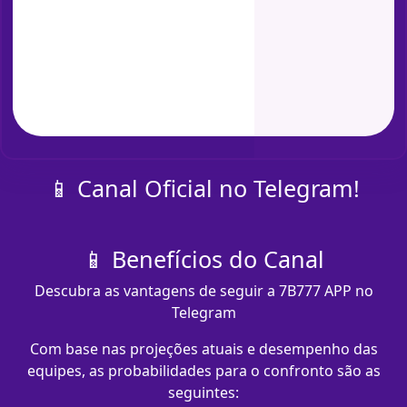
📱 Canal Oficial no Telegram!
📱 Benefícios do Canal
Descubra as vantagens de seguir a 7B777 APP no
Telegram
Com base nas projeções atuais e desempenho das
equipes, as probabilidades para o confronto são as
seguintes: