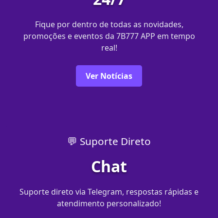
Fique por dentro de todas as novidades,
promoções e eventos da 7B777 APP em tempo
real!
Ver Notícias
💬 Suporte Direto
Chat
Suporte direto via Telegram, respostas rápidas e
atendimento personalizado!