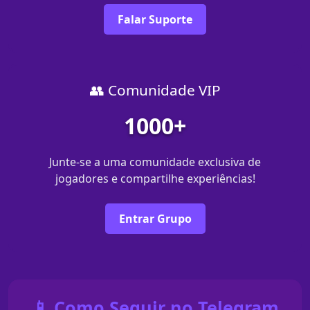
Falar Suporte
👥 Comunidade VIP
1000+
Junte-se a uma comunidade exclusiva de
jogadores e compartilhe experiências!
Entrar Grupo
📱 Como Seguir no Telegram