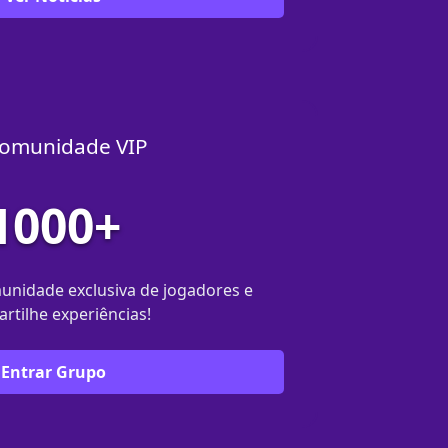
Comunidade VIP
1000+
unidade exclusiva de jogadores e
rtilhe experiências!
Entrar Grupo