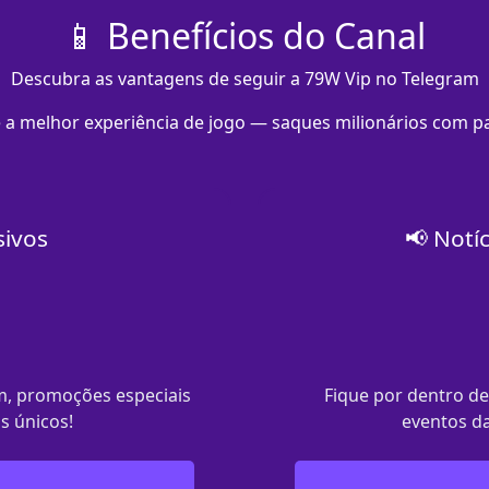
📱 Benefícios do Canal
Descubra as vantagens de seguir a 79W Vip no Telegram
 a melhor experiência de jogo — saques milionários com 
sivos
📢 Notí
m, promoções especiais
Fique por dentro d
s únicos!
eventos d