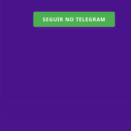
SEGUIR NO TELEGRAM