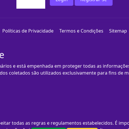
Políticas de Privacidade
Termos e Condições
Sitemap
de
suários e está empenhada em proteger todas as informaçõe
os coletados são utilizados exclusivamente para fins de m
tar todas as regras e regulamentos estabelecidos. É impo