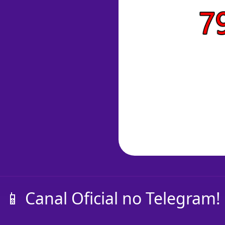
📱 Canal Oficial no Telegram!