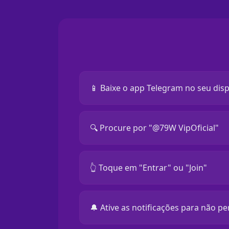
📱 Baixe o app Telegram no seu disp
🔍 Procure por "@79W VipOficial"
👆 Toque em "Entrar" ou "Join"
🔔 Ative as notificações para não p