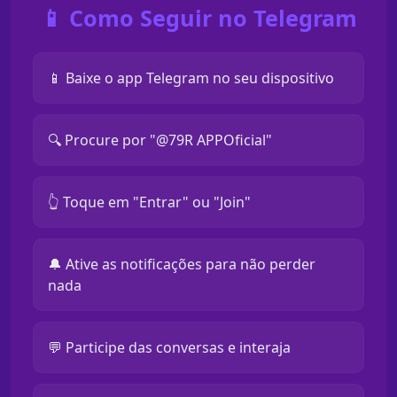
📱 Como Seguir no Telegram
📱 Baixe o app Telegram no seu dispositivo
🔍 Procure por "@79R APPOficial"
👆 Toque em "Entrar" ou "Join"
🔔 Ative as notificações para não perder
nada
💬 Participe das conversas e interaja