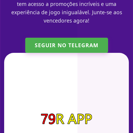
tem acesso a promoções incríveis e uma
experiência de jogo inigualável. Junte-se aos
vencedores agora!
SEGUIR NO TELEGRAM