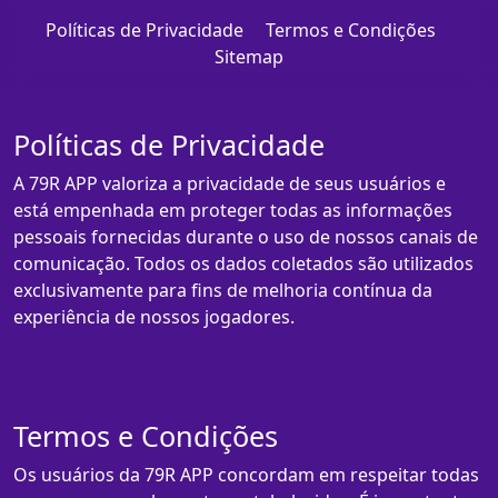
Políticas de Privacidade
Termos e Condições
Sitemap
Políticas de Privacidade
A 79R APP valoriza a privacidade de seus usuários e
está empenhada em proteger todas as informações
pessoais fornecidas durante o uso de nossos canais de
comunicação. Todos os dados coletados são utilizados
exclusivamente para fins de melhoria contínua da
experiência de nossos jogadores.
Termos e Condições
Os usuários da 79R APP concordam em respeitar todas