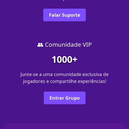
Falar Suporte
👥 Comunidade VIP
1000+
Junte-se a uma comunidade exclusiva de
jogadores e compartilhe experiências!
Entrar Grupo