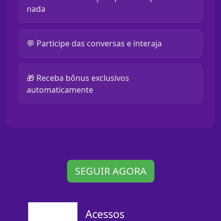
nada
💬 Participe das conversas e interaja
🎁 Receba bônus exclusivos
automaticamente
SEGUIR AGORA
Acessos