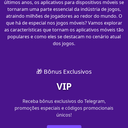
últimos anos, os aplicativos para dispositivos móveis se
tornaram uma parte essencial da indústria de jogos,
atraindo milhões de jogadores ao redor do mundo. O
que há de especial nos jogos móveis? Vamos explorar
as características que tornam os aplicativos móveis tão
populares e como eles se destacam no cenário atual
dos jogos.
🎁 Bônus Exclusivos
VIP
Receba bônus exclusivos do Telegram,
promoções especiais e códigos promocionais
únicos!