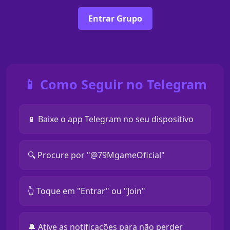
Entrar Grupo
📱 Como Seguir no Telegram
📱 Baixe o app Telegram no seu dispositivo
🔍 Procure por "@79MgameOficial"
👆 Toque em "Entrar" ou "Join"
🔔 Ative as notificações para não perder