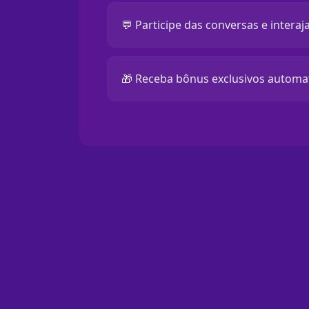
💬 Participe das conversas e interaj
🎁 Receba bônus exclusivos autom