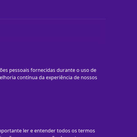
ões pessoais fornecidas durante o uso de
elhoria contínua da experiência de nossos
portante ler e entender todos os termos