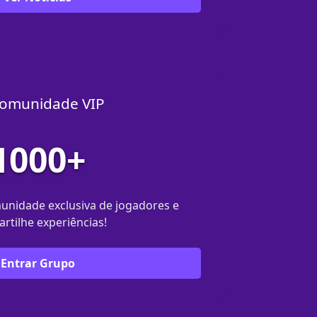
Comunidade VIP
1000+
unidade exclusiva de jogadores e
rtilhe experiências!
Entrar Grupo