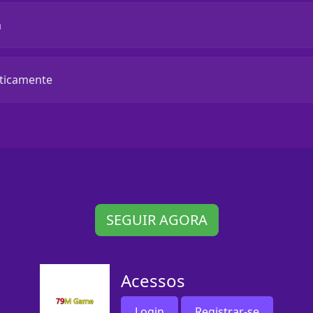
a
aticamente
SEGUIR AGORA
Acessos
Login
Registrar-se