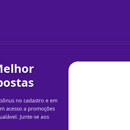
Melhor
postas
bônus no cadastro e em
em acesso a promoções
ualável. Junte-se aos