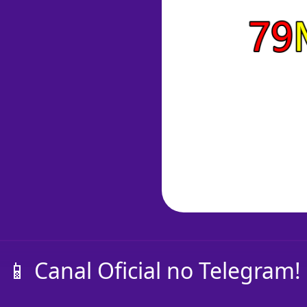
📱 Canal Oficial no Telegram!