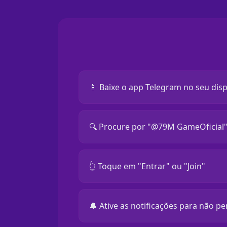
📱 Baixe o app Telegram no seu disp
🔍 Procure por "@79M GameOficial
👆 Toque em "Entrar" ou "Join"
🔔 Ative as notificações para não p