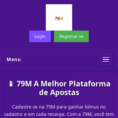
Login
Registrar-se
Menu
📱 79M A Melhor Plataforma
de Apostas
Cadastre-se na 79M para ganhar bônus no
cadastro e em cada recarga. Com a 79M, você tem