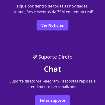
Fique por dentro de todas as novidades,
promoções e eventos da 79M em tempo real!
Ver Notícias
💬 Suporte Direto
Chat
Suporte direto via Telegram, respostas rápidas e
atendimento personalizado!
Falar Suporte