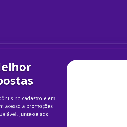
elhor
postas
bônus no cadastro e em
em acesso a promoções
ualável. Junte-se aos