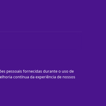
ões pessoais fornecidas durante o uso de
elhoria contínua da experiência de nossos