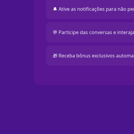
🔔 Ative as notificações para não p
💬 Participe das conversas e interaj
🎁 Receba bônus exclusivos autom