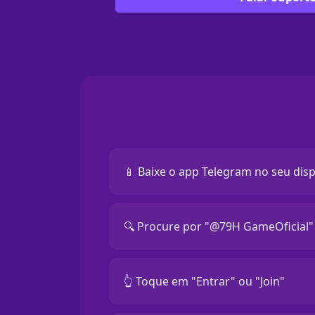
📱 Baixe o app Telegram no seu disp
🔍 Procure por "@79H GameOficial"
👆 Toque em "Entrar" ou "Join"