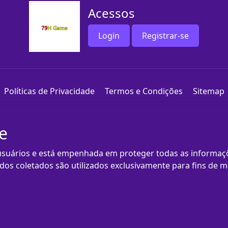
Acessos
Login
Registrar-se
Políticas de Privacidade
Termos e Condições
Sitemap
de
 usuários e está empenhada em proteger todas as informaç
os coletados são utilizados exclusivamente para fins de m