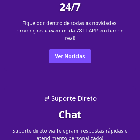
24/7
Fique por dentro de todas as novidades,
promoções e eventos da 78TT APP em tempo
real!
Ver Notícias
💬 Suporte Direto
Chat
Suporte direto via Telegram, respostas rápidas e
atendimento personalizado!