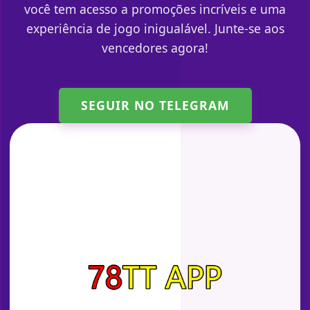
você tem acesso a promoções incríveis e uma
experiência de jogo inigualável. Junte-se aos
vencedores agora!
SEGUIR NO TELEGRAM