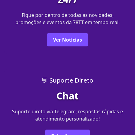
Fique por dentro de todas as novidades,
promoções e eventos da 78TT em tempo real!
Ver Notícias
💬 Suporte Direto
Chat
Suporte direto via Telegram, respostas rápidas e
atendimento personalizado!