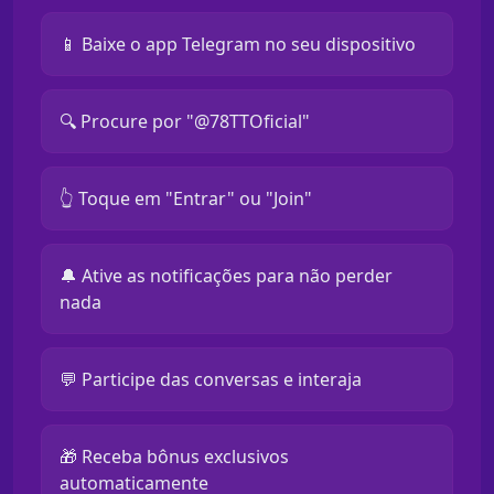
📱 Baixe o app Telegram no seu dispositivo
🔍 Procure por "@78TTOficial"
👆 Toque em "Entrar" ou "Join"
🔔 Ative as notificações para não perder
nada
💬 Participe das conversas e interaja
🎁 Receba bônus exclusivos
automaticamente