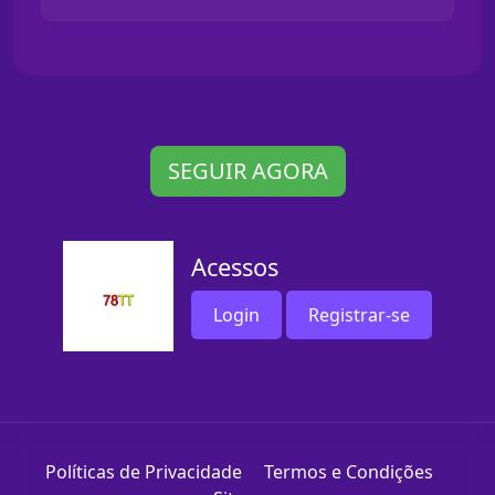
SEGUIR AGORA
Acessos
Login
Registrar-se
Políticas de Privacidade
Termos e Condições