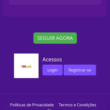
SEGUIR AGORA
Acessos
Login
Registrar-se
Políticas de Privacidade
Termos e Condições