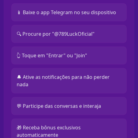
📱 Baixe o app Telegram no seu dispositivo
🔍 Procure por "@789LuckOficial"
👆 Toque em "Entrar" ou "Join"
🔔 Ative as notificações para não perder
nada
💬 Participe das conversas e interaja
🎁 Receba bônus exclusivos
automaticamente