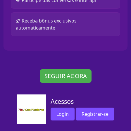
💬 Participe das conversas e interaja
🎁 Receba bônus exclusivos
automaticamente
SEGUIR AGORA
Acessos
Login
Registrar-se