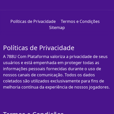
Políticas de Privacidade
Termos e Condições
Sitemap
Políticas de Privacidade
A 788U Com Plataforma valoriza a privacidade de seus
usuários e está empenhada em proteger todas as
informações pessoais fornecidas durante o uso de
nossos canais de comunicação. Todos os dados
coletados são utilizados exclusivamente para fins de
melhoria contínua da experiência de nossos jogadores.