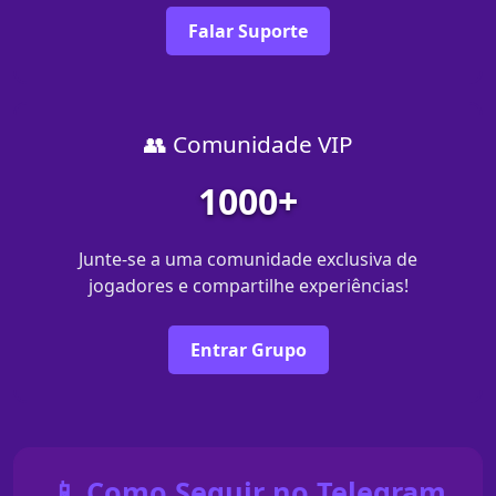
Falar Suporte
👥 Comunidade VIP
1000+
Junte-se a uma comunidade exclusiva de
jogadores e compartilhe experiências!
Entrar Grupo
📱 Como Seguir no Telegram