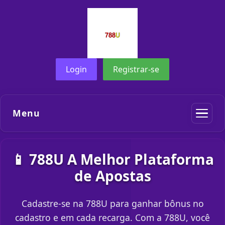
Login
Registrar-se
Menu
📱 788U A Melhor Plataforma
de Apostas
Cadastre-se na 788U para ganhar bônus no
cadastro e em cada recarga. Com a 788U, você