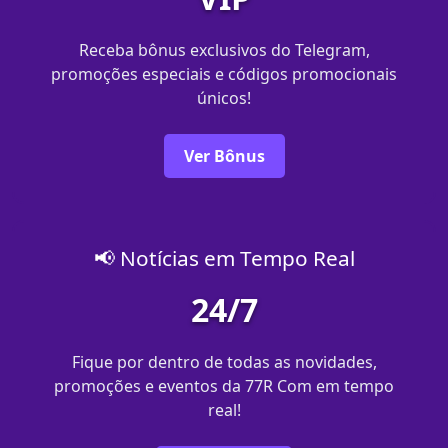
Receba bônus exclusivos do Telegram,
promoções especiais e códigos promocionais
únicos!
Ver Bônus
📢 Notícias em Tempo Real
24/7
Fique por dentro de todas as novidades,
promoções e eventos da 77R Com em tempo
real!