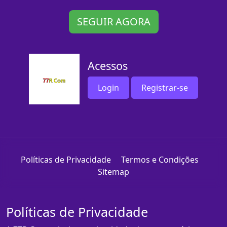
SEGUIR AGORA
Acessos
Login
Registrar-se
Políticas de Privacidade
Termos e Condições
Sitemap
Políticas de Privacidade