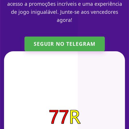
acesso a promoções incríveis e uma experiência
de jogo inigualável. Junte-se aos vencedores
agora!
SEGUIR NO TELEGRAM