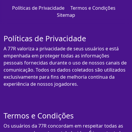
Políticas de Privacidade
Termos e Condições
Sitemap
Políticas de Privacidade
A 77R valoriza a privacidade de seus usuários e está
empenhada em proteger todas as informações
pessoais fornecidas durante o uso de nossos canais de
comunicação. Todos os dados coletados são utilizados
exclusivamente para fins de melhoria contínua da
experiência de nossos jogadores.
Termos e Condições
Os usuários da 77R concordam em respeitar todas as