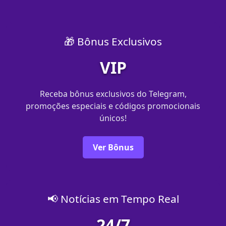
🎁 Bônus Exclusivos
VIP
Receba bônus exclusivos do Telegram,
promoções especiais e códigos promocionais
únicos!
Ver Bônus
📢 Notícias em Tempo Real
24/7