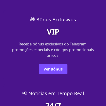
🎁 Bônus Exclusivos
VIP
Receba bônus exclusivos do Telegram,
promoções especiais e códigos promocionais
únicos!
Ver Bônus
📢 Notícias em Tempo Real
24/7