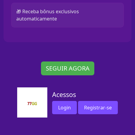
🎁 Receba bônus exclusivos
automaticamente
SEGUIR AGORA
Acessos
Login
Registrar-se