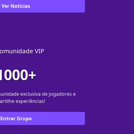
Ver Notícias
Comunidade VIP
1000+
unidade exclusiva de jogadores e
rtilhe experiências!
Entrar Grupo