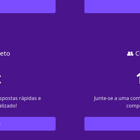
reto
👥 
t
espostas rápidas e
Junte-se a uma com
lizado!
compa
e