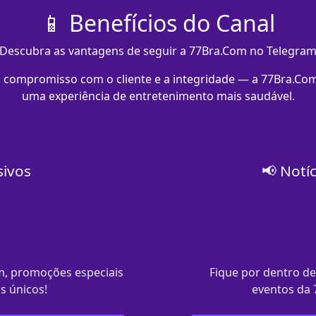
📱 Benefícios do Canal
Descubra as vantagens de seguir a 77Bra.Com no Telegra
compromisso com o cliente e a integridade — a 77Bra.Com
uma experiência de entretenimento mais saudável.
sivos
📢 Notí
m, promoções especiais
Fique por dentro d
s únicos!
eventos da 