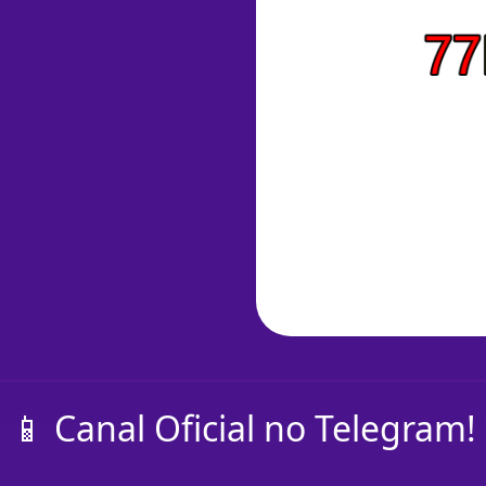
📱 Canal Oficial no Telegram!