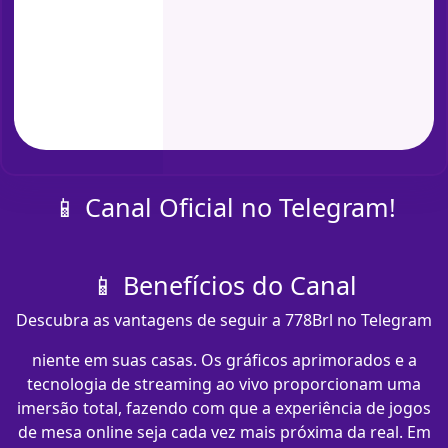
📱 Canal Oficial no Telegram!
📱 Benefícios do Canal
Descubra as vantagens de seguir a 778Brl no Telegram
niente em suas casas. Os gráficos aprimorados e a
tecnologia de streaming ao vivo proporcionam uma
imersão total, fazendo com que a experiência de jogos
de mesa online seja cada vez mais próxima da real. Em