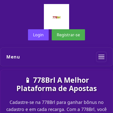
Login
Registrar-se
Menu
📱 778Brl A Melhor
Plataforma de Apostas
Cadastre-se na 778Brl para ganhar bônus no
cadastro e em cada recarga. Com a 778Brl, você