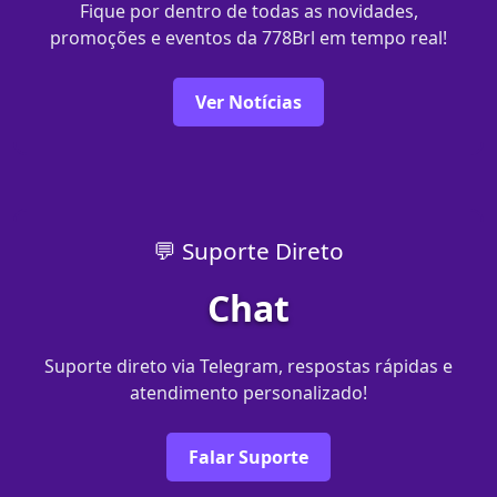
Fique por dentro de todas as novidades,
promoções e eventos da 778Brl em tempo real!
Ver Notícias
💬 Suporte Direto
Chat
Suporte direto via Telegram, respostas rápidas e
atendimento personalizado!
Falar Suporte