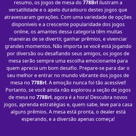
resumo, os jogos de mesa do
778Brl
ilustram a
versatilidade e o apelo duradouro destes jogos que
atravessaram gerações. Com uma variedade de opções
disponíveis e a crescente popularidade dos jogos
online, os amantes dessa categoria têm muitas
maneiras de se divertir, ganhar prêmios, e vivenciar
grandes momentos. Não importa se você está jogando
por diversão ou desafiando seus amigos, os jogos de
mesa serão sempre uma escolha emocionante para
quem aprecia um bom desafio. Prepare-se para dar o
seu melhor e entrar no mundo vibrante dos jogos de
mesa no
778Brl
. A emoção nunca foi tão acessível!
Portanto, se você ainda não explorou a seção de jogos
de mesa no
778Brl
, agora é a hora! Descubra novos
jogos, aprenda estratégias e, quem sabe, leve para casa
alguns prêmios. A mesa está pronta, o dealer está
esperando, e a diversão apenas começa!