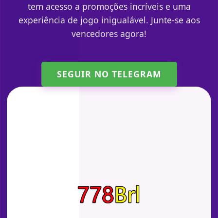
tem acesso a promoções incríveis e uma
experiência de jogo inigualável. Junte-se aos
vencedores agora!
SEGUIR NO TELEGRAM