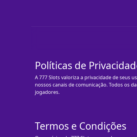
Políticas de Privacida
A 777 Slots valoriza a privacidade de seus
nossos canais de comunicação. Todos os dad
jogadores.
Termos e Condições