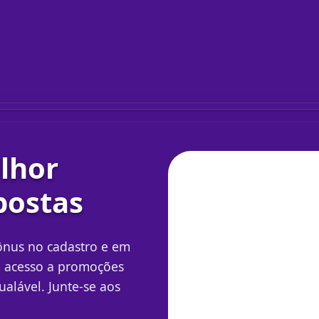
elhor
postas
ônus no cadastro e em
m acesso a promoções
ualável. Junte-se aos