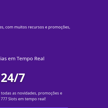
les, com muitos recursos e promoções,
cias em Tempo Real
24/7
e todas as novidades, promoções e
 777 Slots em tempo real!