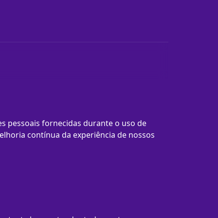
es pessoais fornecidas durante o uso de
elhoria contínua da experiência de nossos