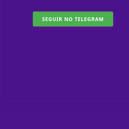
SEGUIR NO TELEGRAM