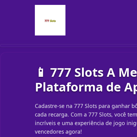
📱 777 Slots A M
Plataforma de A
Cadastre-se na 777 Slots para ganhar b
cada recarga. Com a 777 Slots, você te
incríveis e uma experiência de jogo inig
vencedores agora!