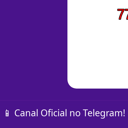
📱 Canal Oficial no Telegram!