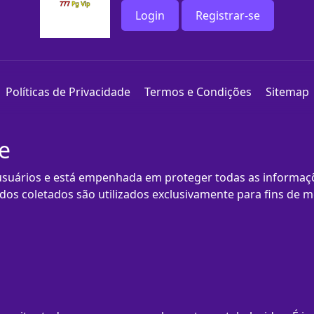
Login
Registrar-se
Políticas de Privacidade
Termos e Condições
Sitemap
de
s usuários e está empenhada em proteger todas as informaç
os coletados são utilizados exclusivamente para fins de m