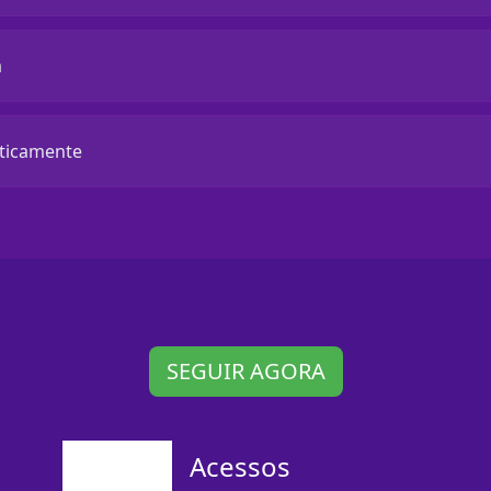
a
aticamente
SEGUIR AGORA
Acessos