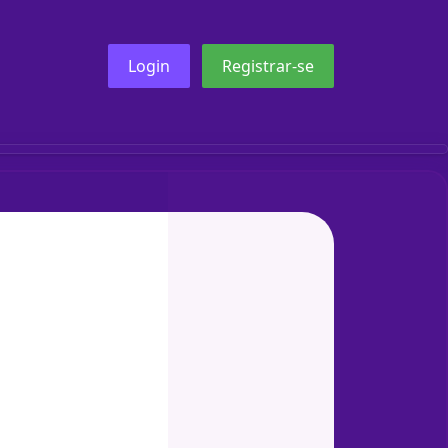
Login
Registrar-se