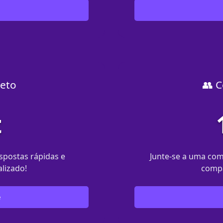
reto
👥 
t
espostas rápidas e
Junte-se a uma com
lizado!
compa
e