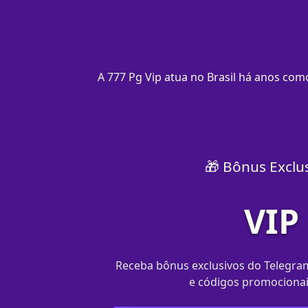
A 777 Pg Vip atua no Brasil há anos com
🎁 Bônus Exclu
VIP
Receba bônus exclusivos do Telegra
e códigos promocionai