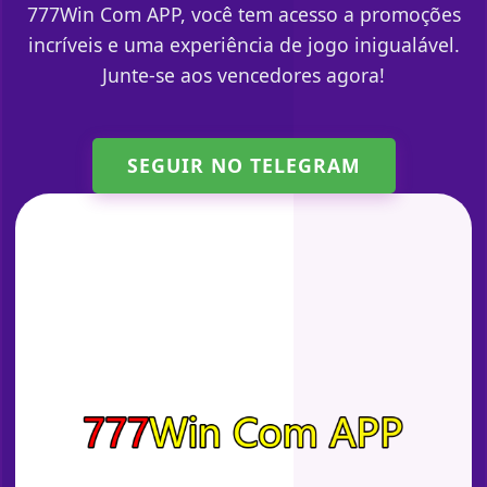
777Win Com APP, você tem acesso a promoções
incríveis e uma experiência de jogo inigualável.
Junte-se aos vencedores agora!
SEGUIR NO TELEGRAM