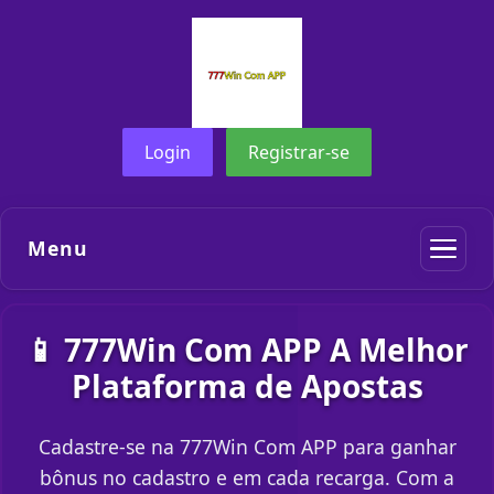
Login
Registrar-se
Menu
📱 777Win Com APP A Melhor
Plataforma de Apostas
Cadastre-se na 777Win Com APP para ganhar
bônus no cadastro e em cada recarga. Com a