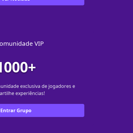
Comunidade VIP
1000+
unidade exclusiva de jogadores e
rtilhe experiências!
Entrar Grupo