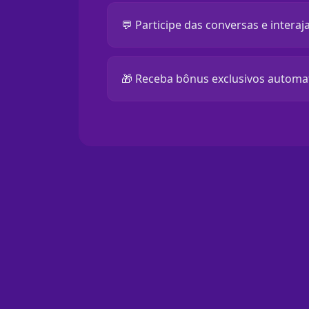
💬 Participe das conversas e interaj
🎁 Receba bônus exclusivos autom