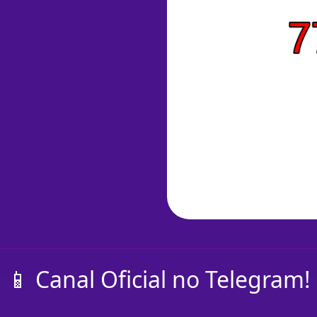
📱 Canal Oficial no Telegram!