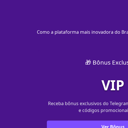
Como a plataforma mais inovadora do Bras
🎁 Bônus Exclu
VIP
Receba bônus exclusivos do Telegra
e códigos promocionai
Ver Bônus