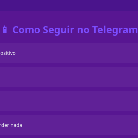
📱 Como Seguir no Telegram
ositivo
erder nada