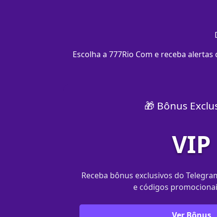
Escolha a 777Rio Com e receba alertas 
🎁 Bônus Exclu
VIP
Receba bônus exclusivos do Telegra
e códigos promocionai
Ver Bônus