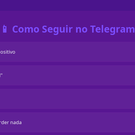
📱 Como Seguir no Telegram
ositivo
l"
erder nada