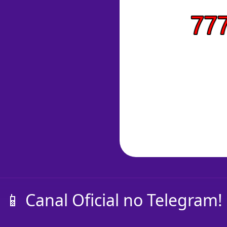
📱 Canal Oficial no Telegram!