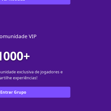
Comunidade VIP
1000+
unidade exclusiva de jogadores e
rtilhe experiências!
Entrar Grupo