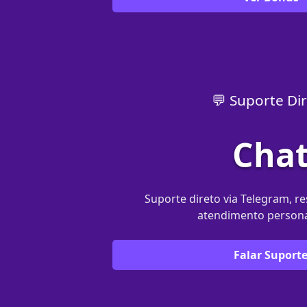
💬 Suporte Di
Cha
Suporte direto via Telegram, r
atendimento persona
Falar Suport